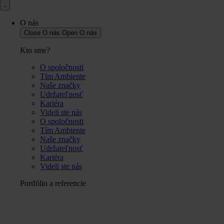
O nás
Close O nás
Open O nás
Kto sme?
O spoločnosti
Tím Ambiente
Naše značky
Udržateľnosť
Kariéra
Videli ste nás
O spoločnosti
Tím Ambiente
Naše značky
Udržateľnosť
Kariéra
Videli ste nás
Portfólio a referencie