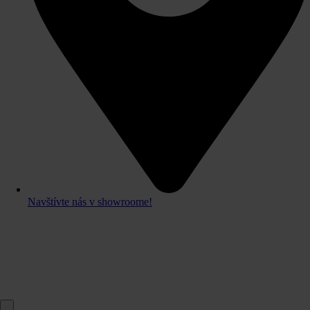
Navštívte nás v showroome!