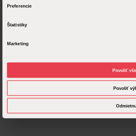
Preferencie
Štatistiky
Marketing
Povoliť vš
Povoliť vý
Odmietn