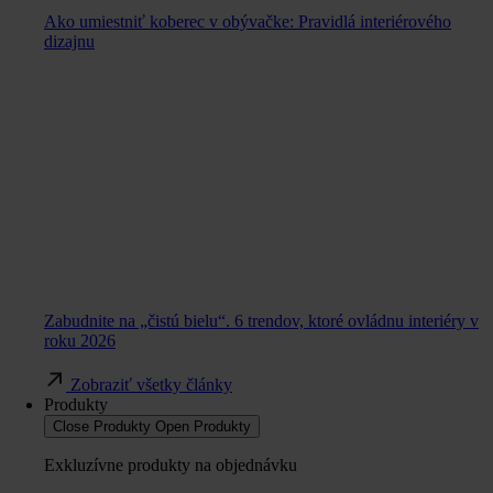
Ako umiestniť koberec v obývačke: Pravidlá interiérového
dizajnu
Zabudnite na „čistú bielu“. 6 trendov, ktoré ovládnu interiéry v
roku 2026
Zobraziť všetky články
Produkty
Close Produkty
Open Produkty
Exkluzívne produkty na objednávku