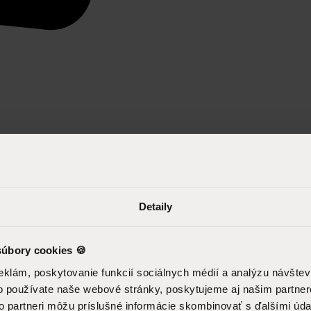
Detaily
úbory cookies 🍪
eklám, poskytovanie funkcií sociálnych médií a analýzu návšte
o používate naše webové stránky, poskytujeme aj našim partner
to partneri môžu príslušné informácie skombinovať s ďalšími údaj