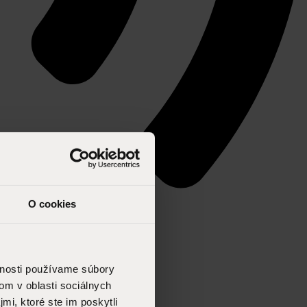
O cookies
vnosti používame súbory
om v oblasti sociálnych
mi, ktoré ste im poskytli