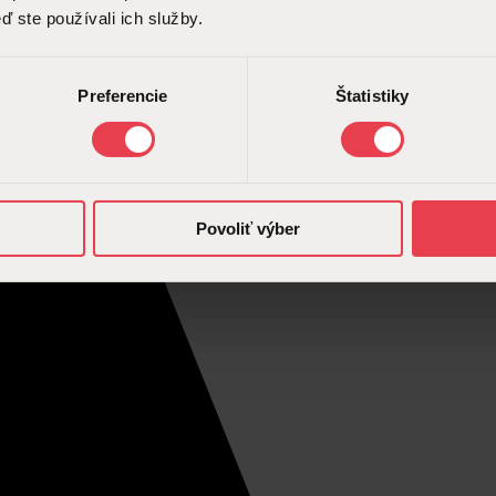
ď ste používali ich služby.
Preferencie
Štatistiky
Povoliť výber