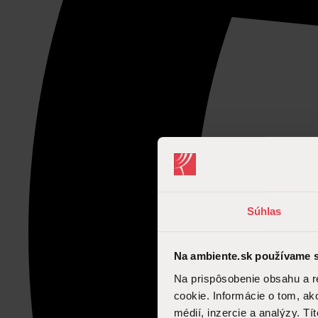
Súhlas
Na ambiente.sk používame s
Na prispôsobenie obsahu a r
cookie. Informácie o tom, ak
médií, inzercie a analýzy. Tí