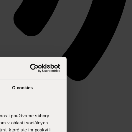
O cookies
vnosti používame súbory
om v oblasti sociálnych
mi, ktoré ste im poskytli