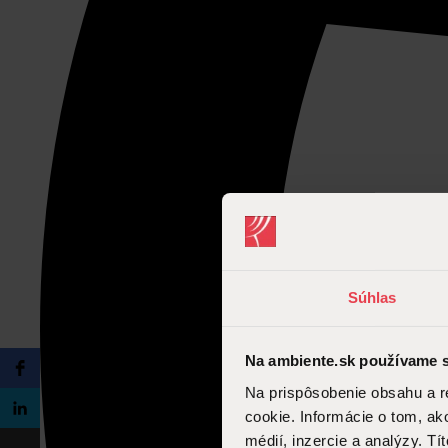
Súhlas
Na ambiente.sk používame s
Na prispôsobenie obsahu a r
cookie. Informácie o tom, ak
médií, inzercie a analýzy. Tí