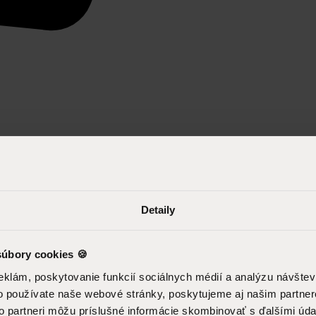
Detaily
úbory cookies 🍪
eklám, poskytovanie funkcií sociálnych médií a analýzu návšte
o používate naše webové stránky, poskytujeme aj našim partner
to partneri môžu príslušné informácie skombinovať s ďalšími údaj