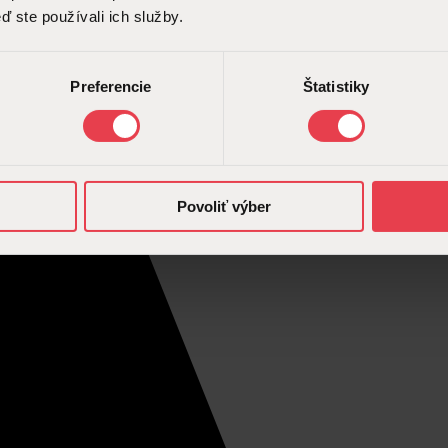
ď ste používali ich služby.
Preferencie
Štatistiky
Povoliť výber