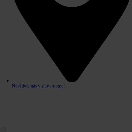
Navštívte nás v showroome!