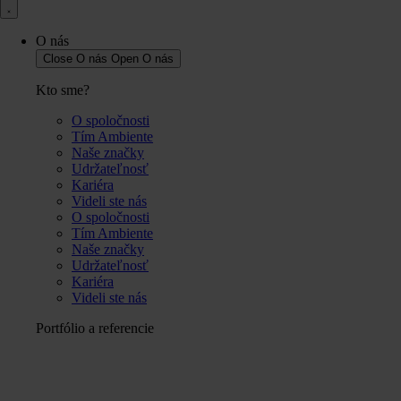
O nás
Close O nás
Open O nás
Kto sme?
O spoločnosti
Tím Ambiente
Naše značky
Udržateľnosť
Kariéra
Videli ste nás
O spoločnosti
Tím Ambiente
Naše značky
Udržateľnosť
Kariéra
Videli ste nás
Portfólio a referencie