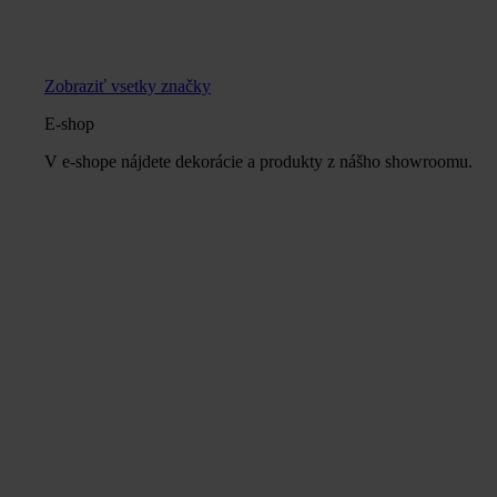
Zobraziť vsetky značky
E-shop
V e-shope nájdete dekorácie a produkty z nášho showroomu.