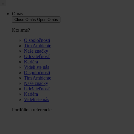
O nás
Close O nás
Open O nás
Kto sme?
O spoločnosti
Tím Ambiente
Naše značky
Udržateľnosť
Kariéra
Videli ste nás
O spoločnosti
Tím Ambiente
Naše značky
Udržateľnosť
Kariéra
Videli ste nás
Portfólio a referencie