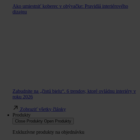
Ako umiestniť koberec v obývačke: Pravidlá interiérového
dizajnu
Zabudnite na „čistú bielu“. 6 trendov, ktoré ovládnu interiéry v
roku 2026
Zobraziť všetky články
Produkty
Close Produkty
Open Produkty
Exkluzívne produkty na objednávku