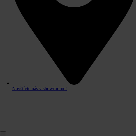
Navštívte nás v showroome!