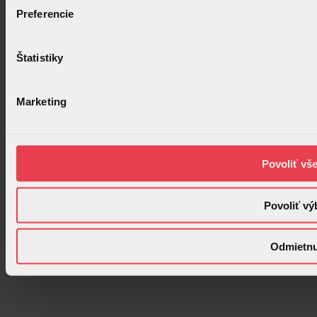
Preferencie
Štatistiky
Marketing
Povoliť vš
Povoliť vý
Odmietn