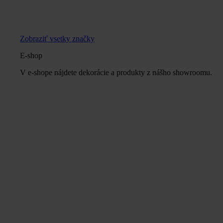
Zobraziť vsetky značky
E-shop
V e-shope nájdete dekorácie a produkty z nášho showroomu.