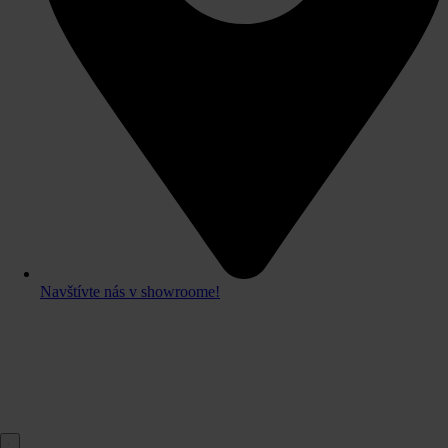
Navštívte nás v showroome!