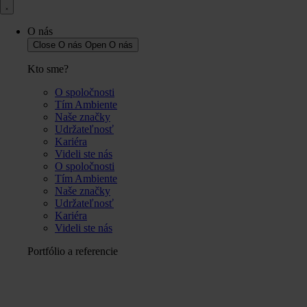
O nás
Close O nás
Open O nás
Kto sme?
O spoločnosti
Tím Ambiente
Naše značky
Udržateľnosť
Kariéra
Videli ste nás
O spoločnosti
Tím Ambiente
Naše značky
Udržateľnosť
Kariéra
Videli ste nás
Portfólio a referencie