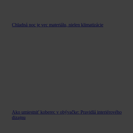
Chladná noc je vec materiálu, nielen klimatizácie
Ako umiestniť koberec v obývačke: Pravidlá interiérového
dizajnu