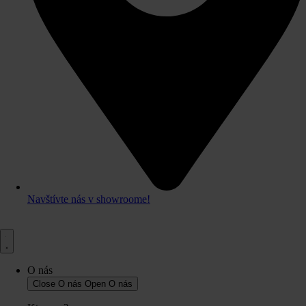
Navštívte nás v showroome!
O nás
Close O nás
Open O nás