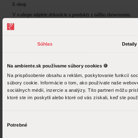
E-shop
V e-shope nájdete dekorácie a produkty z nášho showroomu.
Súhlas
Detaily
Na ambiente.sk používame súbory cookies 🍪
Na prispôsobenie obsahu a reklám, poskytovanie funkcií so
súbory cookie. Informácie o tom, ako používate naše webové
sociálnych médií, inzercie a analýzy. Títo partneri môžu prí
ktoré ste im poskytli alebo ktoré od vás získali, keď ste použí
Výber
Potrebné
súhlasu