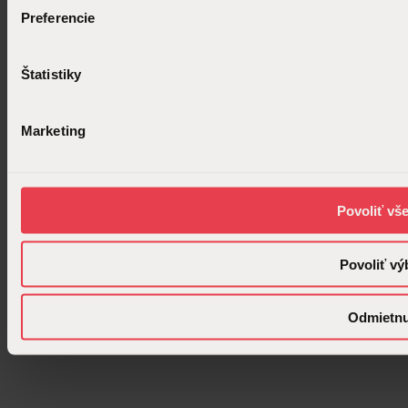
Preferencie
Štatistiky
Marketing
Povoliť vš
Povoliť vý
Odmietn