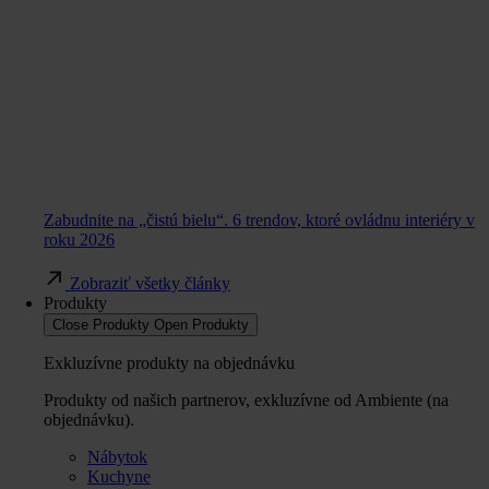
Zabudnite na „čistú bielu“. 6 trendov, ktoré ovládnu interiéry v
roku 2026
Zobraziť všetky články
Produkty
Close Produkty
Open Produkty
Exkluzívne produkty na objednávku
Produkty od našich partnerov, exkluzívne od Ambiente (na
objednávku).
Nábytok
Kuchyne