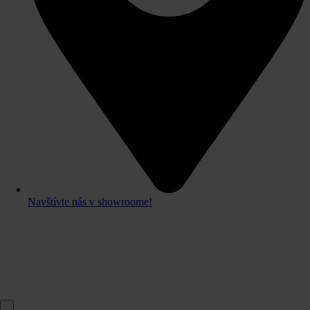
Navštívte nás v showroome!