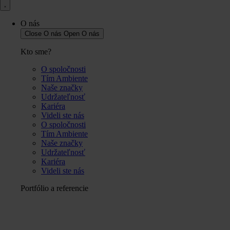
O nás
Close O nás
Open O nás
Kto sme?
O spoločnosti
Tím Ambiente
Naše značky
Udržateľnosť
Kariéra
Videli ste nás
O spoločnosti
Tím Ambiente
Naše značky
Udržateľnosť
Kariéra
Videli ste nás
Portfólio a referencie