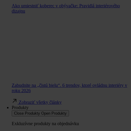
Ako umiestniť koberec v obývačke: Pravidlá interiérového
dizajnu
Zabudnite na „čistú bielu“. 6 trendov, ktoré ovládnu interiéry v
roku 2026
Zobraziť všetky články
Produkty
Close Produkty
Open Produkty
Exkluzívne produkty na objednávku