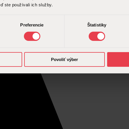
ď ste používali ich služby.
Preferencie
Štatistiky
Povoliť výber