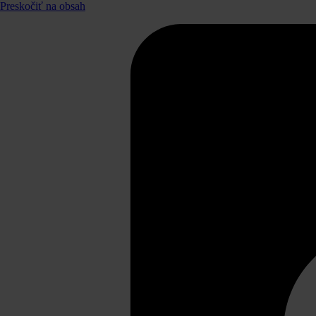
Preskočiť na obsah