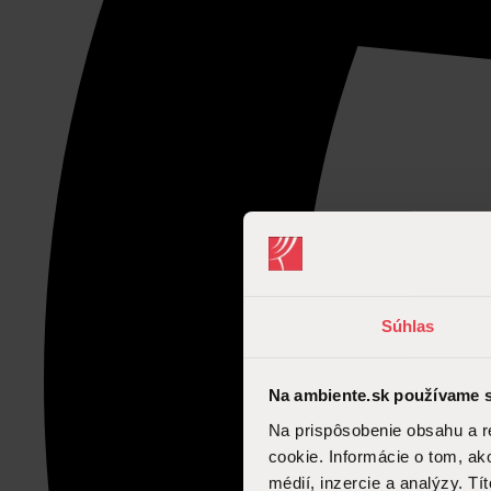
Súhlas
Na ambiente.sk používame s
Na prispôsobenie obsahu a r
cookie. Informácie o tom, ak
médií, inzercie a analýzy. Tí