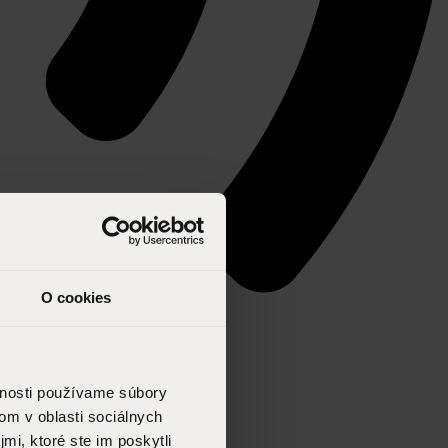
O cookies
vnosti používame súbory
om v oblasti sociálnych
mi, ktoré ste im poskytli