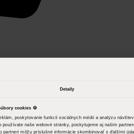
Detaily
úbory cookies 🍪
eklám, poskytovanie funkcií sociálnych médií a analýzu návšte
o používate naše webové stránky, poskytujeme aj našim partner
to partneri môžu príslušné informácie skombinovať s ďalšími údaj