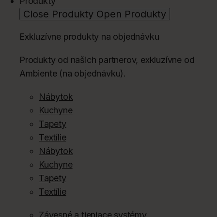
Produkty
Close Produkty
Open Produkty
Exkluzívne produkty na objednávku
Produkty od našich partnerov, exkluzívne od
Ambiente (na objednávku).
Nábytok
Kuchyne
Tapety
Textílie
Nábytok
Kuchyne
Tapety
Textílie
Závesné a tieniace systémy