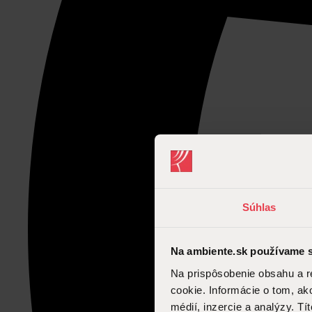
Súhlas
Na ambiente.sk používame s
Na prispôsobenie obsahu a r
cookie. Informácie o tom, ak
médií, inzercie a analýzy. Tí