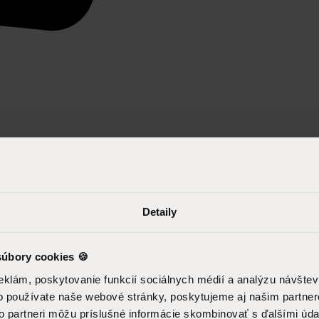
Detaily
úbory cookies 🍪
eklám, poskytovanie funkcií sociálnych médií a analýzu návšte
o používate naše webové stránky, poskytujeme aj našim partner
to partneri môžu príslušné informácie skombinovať s ďalšími údaj