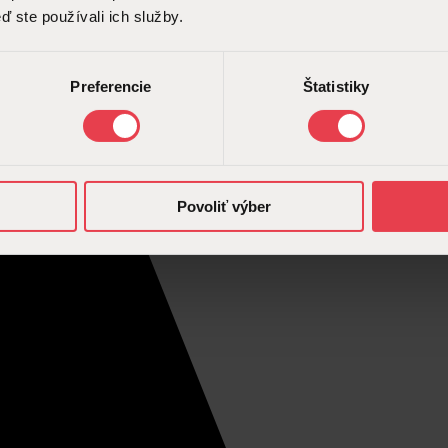
ď ste používali ich služby.
Preferencie
Štatistiky
Povoliť výber