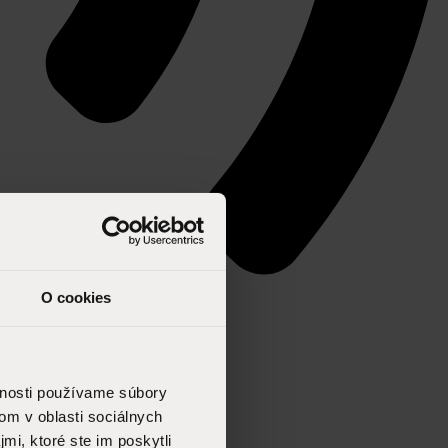
O cookies
vnosti používame súbory
om v oblasti sociálnych
mi, ktoré ste im poskytli