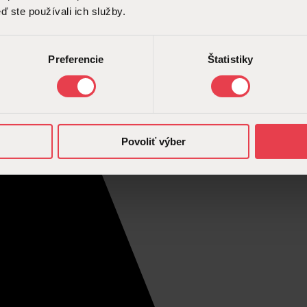
ď ste používali ich služby.
Preferencie
Štatistiky
Povoliť výber