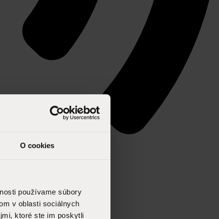
O cookies
vnosti používame súbory
om v oblasti sociálnych
mi, ktoré ste im poskytli