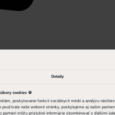
Detaily
úbory cookies 🍪
eklám, poskytovanie funkcií sociálnych médií a analýzu návšte
o používate naše webové stránky, poskytujeme aj našim partner
to partneri môžu príslušné informácie skombinovať s ďalšími údaj