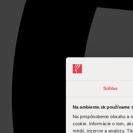
Súhlas
Na ambiente.sk používame s
Na prispôsobenie obsahu a r
cookie. Informácie o tom, ak
médií, inzercie a analýzy. Tí