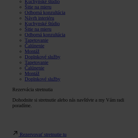
Kuchynské štúdio
Šitie na mieru
Odborná konzultácia
Návrh interiéru
Kuchynské štúdio
Šitie na mieru
Odborná konzultácia
Tapetovanie
Čalúnenie
Montáž
Doplnkové služby
Tapetovanie
Čalúnenie
Montáž
Doplnkové služby
Rezervácia stretnutia
Dohodnite si stretnutie alebo nás navštívte a my Vám radi
poradíme.
Rezervovať stretnutie tu