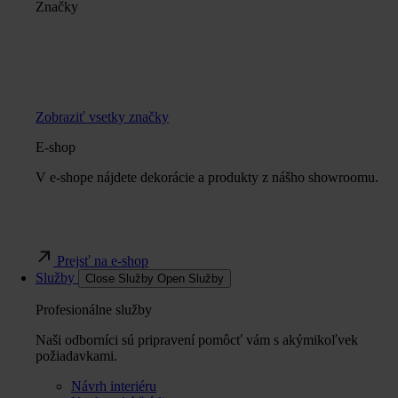
Značky
Zobraziť vsetky značky
E-shop
V e-shope nájdete dekorácie a produkty z nášho showroomu.
Prejsť na e-shop
Služby
Close Služby
Open Služby
Profesionálne služby
Naši odborníci sú pripravení pomôcť vám s akýmikoľvek
požiadavkami.
Návrh interiéru