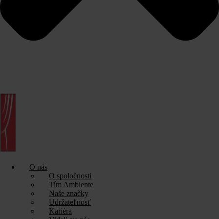
O nás
O spoločnosti
Tím Ambiente
Naše značky
Udržateľnosť
Kariéra