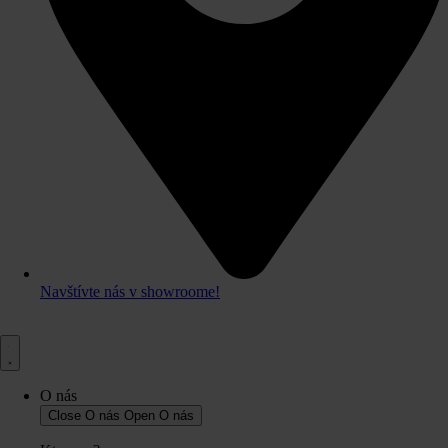
Navštívte nás v showroome!
O nás
Close O nás
Open O nás