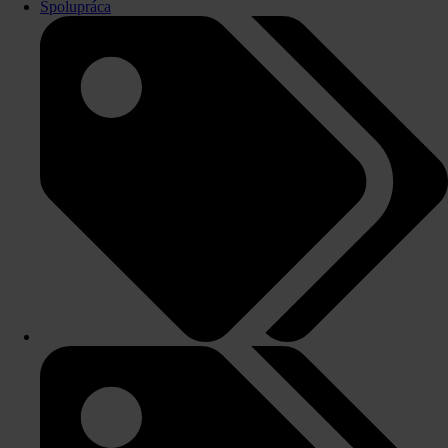
Spolupráca