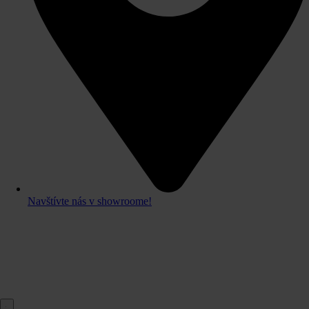
Navštívte nás v showroome!