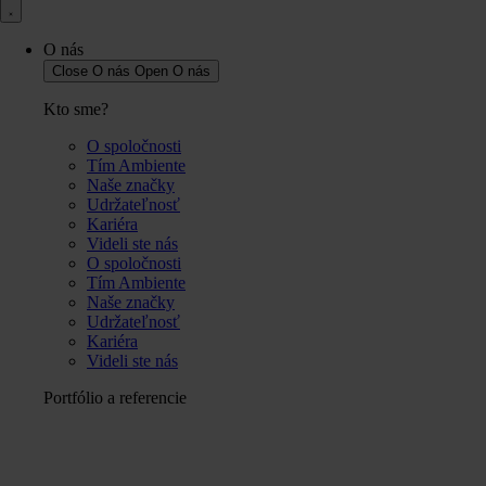
O nás
Close O nás
Open O nás
Kto sme?
O spoločnosti
Tím Ambiente
Naše značky
Udržateľnosť
Kariéra
Videli ste nás
O spoločnosti
Tím Ambiente
Naše značky
Udržateľnosť
Kariéra
Videli ste nás
Portfólio a referencie