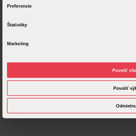
Preferencie
Štatistiky
Marketing
Povoliť vš
Povoliť vý
Odmietn